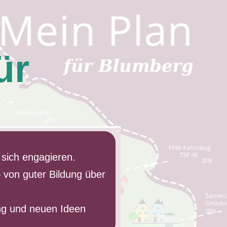
ür
 sich engagieren.
 – von guter Bildung über
ung und neuen Ideen