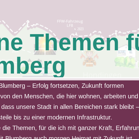
ne Themen f
mberg
Blumberg – Erfolg fortsetzen, Zukunft formen
 von den Menschen, die hier wohnen, arbeiten und
g, dass unsere Stadt in allen Bereichen stark bleibt
teile bis zu einer modernen Infrastruktur.
 die Themen, für die ich mit ganzer Kraft, Erfahr
mit Blumberg auch morgen Heimat mit Zukunft ist.